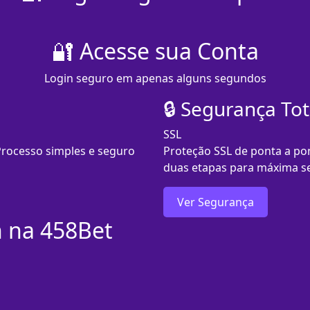
🔐 Acesse sua Conta
Login seguro em apenas alguns segundos
🔒 Segurança Tot
SSL
rocesso simples e seguro
Proteção SSL de ponta a pon
duas etapas para máxima s
Ver Segurança
n na 458Bet