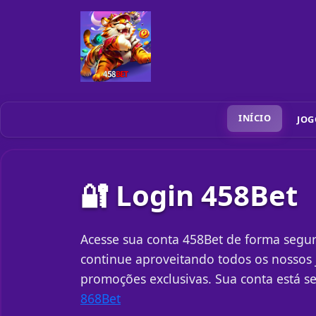
INÍCIO
JOG
🔐 Login 458Bet
Acesse sua conta 458Bet de forma segura
continue aproveitando todos os nossos 
promoções exclusivas. Sua conta está 
868Bet