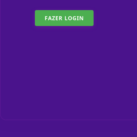
FAZER LOGIN