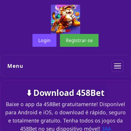
Login
Registrar-se
Menu
⬇️ Download 458Bet
Baixe o app da 458Bet gratuitamente! Disponível
para Android e iOS, o download é rápido, seguro
e totalmente gratuito. Tenha todos os jogos da
458Bet no seu dispositivo móvel!
3AA