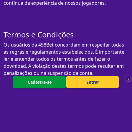
contínua da experiência de nossos jogadores.
Termos e Condições
Os usuários da 458Bet concordam em respeitar todas
as regras e regulamentos estabelecidos. É importante
ler e entender todos os termos antes de fazer o
download. A violação destes termos pode resultar em
penalizações ou na suspensão da conta.
X
Cadastre-se
Entrar