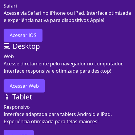
Safari
Acesse via Safari no iPhone ou iPad. Interface otimizada
e experiência nativa para dispositivos Apple!
Acessar iOS
💻 Desktop
Web
Acesse diretamente pelo navegador no computador.
Interface responsiva e otimizada para desktop!
Acessar Web
📱 Tablet
Responsivo
Interface adaptada para tablets Android e iPad.
Experiência otimizada para telas maiores!