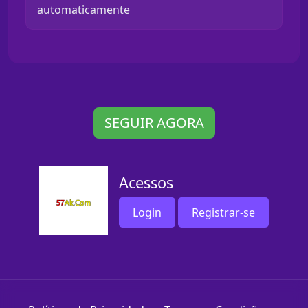
automaticamente
SEGUIR AGORA
Acessos
Login
Registrar-se