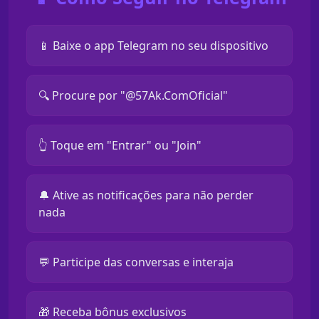
📱 Baixe o app Telegram no seu dispositivo
🔍 Procure por "@57Ak.ComOficial"
👆 Toque em "Entrar" ou "Join"
🔔 Ative as notificações para não perder
nada
💬 Participe das conversas e interaja
🎁 Receba bônus exclusivos