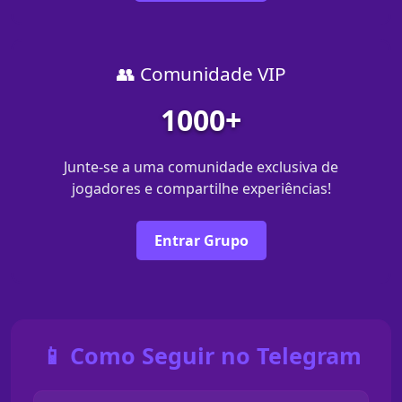
👥 Comunidade VIP
1000+
Junte-se a uma comunidade exclusiva de
jogadores e compartilhe experiências!
Entrar Grupo
📱 Como Seguir no Telegram