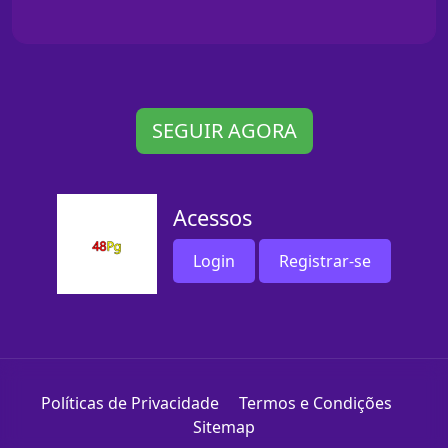
SEGUIR AGORA
Acessos
Login
Registrar-se
Políticas de Privacidade
Termos e Condições
Sitemap