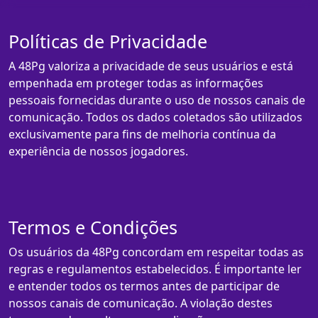
Políticas de Privacidade
A 48Pg valoriza a privacidade de seus usuários e está
empenhada em proteger todas as informações
pessoais fornecidas durante o uso de nossos canais de
comunicação. Todos os dados coletados são utilizados
exclusivamente para fins de melhoria contínua da
experiência de nossos jogadores.
Termos e Condições
Os usuários da 48Pg concordam em respeitar todas as
regras e regulamentos estabelecidos. É importante ler
e entender todos os termos antes de participar de
nossos canais de comunicação. A violação destes