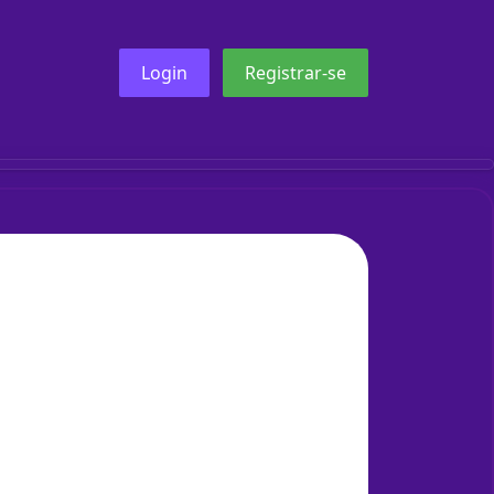
Login
Registrar-se