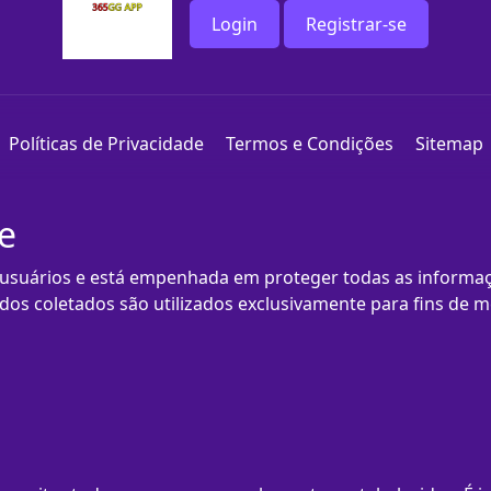
Login
Registrar-se
Políticas de Privacidade
Termos e Condições
Sitemap
de
s usuários e está empenhada em proteger todas as informaç
os coletados são utilizados exclusivamente para fins de m