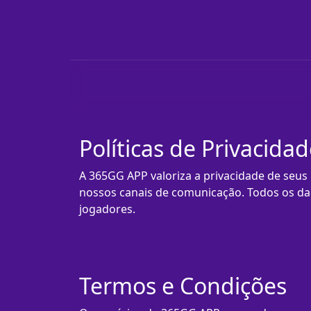
Políticas de Privacida
A 365GG APP valoriza a privacidade de seu
nossos canais de comunicação. Todos os dad
jogadores.
Termos e Condições