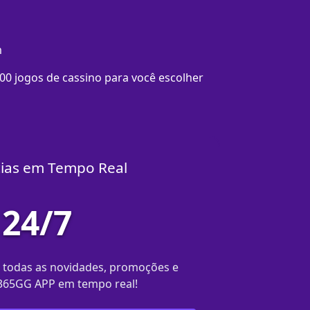
m
00 jogos de cassino para você escolher
cias em Tempo Real
24/7
e todas as novidades, promoções e
365GG APP em tempo real!