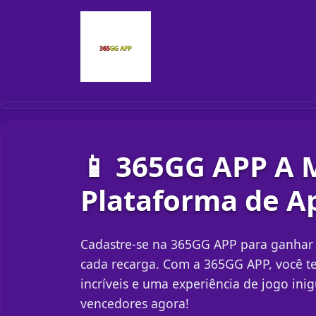
📱 365GG APP A 
Plataforma de A
Cadastre-se na 365GG APP para ganhar
cada recarga. Com a 365GG APP, você 
incríveis e uma experiência de jogo inig
vencedores agora!