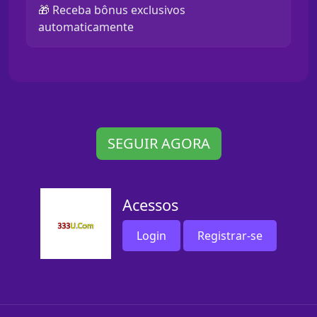
🎁 Receba bônus exclusivos
automaticamente
SEGUIR AGORA
Acessos
Login
Registrar-se