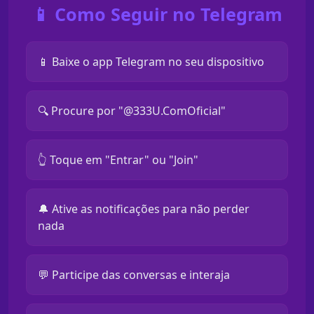
📱 Como Seguir no Telegram
📱 Baixe o app Telegram no seu dispositivo
🔍 Procure por "@333U.ComOficial"
👆 Toque em "Entrar" ou "Join"
🔔 Ative as notificações para não perder
nada
💬 Participe das conversas e interaja