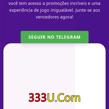
você tem acesso a promoções incríveis e uma
experiência de jogo inigualável. Junte-se aos
vencedores agora!
SEGUIR NO TELEGRAM