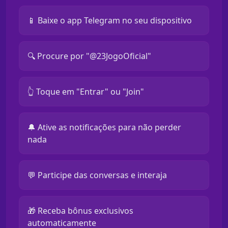
📱 Baixe o app Telegram no seu dispositivo
🔍 Procure por "@23JogoOficial"
👆 Toque em "Entrar" ou "Join"
🔔 Ative as notificações para não perder
nada
💬 Participe das conversas e interaja
🎁 Receba bônus exclusivos
automaticamente