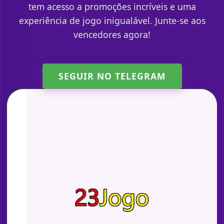
tem acesso a promoções incríveis e uma
experiência de jogo inigualável. Junte-se aos
vencedores agora!
SEGUIR NO TELEGRAM