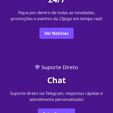
Fique por dentro de todas as novidades,
promoções e eventos da 23Jogo em tempo real!
Ver Notícias
💬 Suporte Direto
Chat
Suporte direto via Telegram, respostas rápidas e
atendimento personalizado!